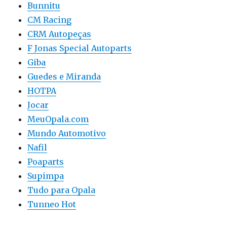
Bunnitu
CM Racing
CRM Autopeças
F Jonas Special Autoparts
Giba
Guedes e Miranda
HOTPA
Jocar
MeuOpala.com
Mundo Automotivo
Nafil
Poaparts
Supimpa
Tudo para Opala
Tunneo Hot