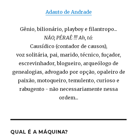
Adauto de Andrade
Gênio, bilionário, playboy e filantropo...
NÃO, PÉRAÊ !!! Ah, tá:
Causídico (contador de causos),
voz solitária, pai, marido, técnico, fuçador,
escrevinhador, blogueiro, arqueólogo de
genealogias, advogado por opção, opaleiro de
paixão, motoqueiro, temulento, curioso e
rabugento - não necessariamente nessa
ordem...
QUAL É A MÁQUINA?