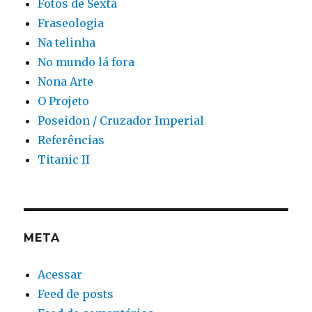
Fotos de Sexta
Fraseologia
Na telinha
No mundo lá fora
Nona Arte
O Projeto
Poseidon / Cruzador Imperial
Referências
Titanic II
META
Acessar
Feed de posts