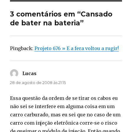
3 comentários em “Cansado
de bater na bateria”
Pingback:
Projeto 676 » E a fera voltou a rugir!
Lucas
disse:
28 de agosto de 2008 às 21:15
Essa questão da ordem de se tirar os cabos eu
não sei se interfere em alguma coisa em um
carro carburado, mas eu sei que no caso de um
carro com injeção eletrônica corre-se o risco
de queimar o módulo de injeção. Então quando