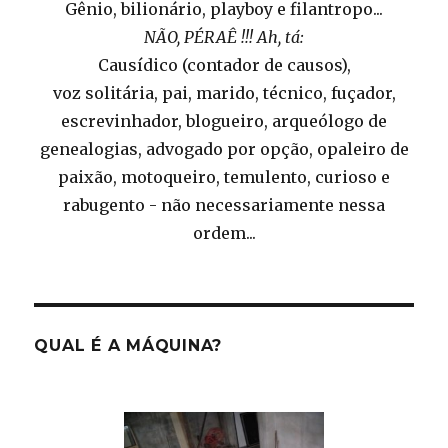
Gênio, bilionário, playboy e filantropo...
NÃO, PÉRAÊ !!! Ah, tá:
Causídico (contador de causos),
voz solitária, pai, marido, técnico, fuçador,
escrevinhador, blogueiro, arqueólogo de
genealogias, advogado por opção, opaleiro de
paixão, motoqueiro, temulento, curioso e
rabugento - não necessariamente nessa
ordem...
QUAL É A MÁQUINA?