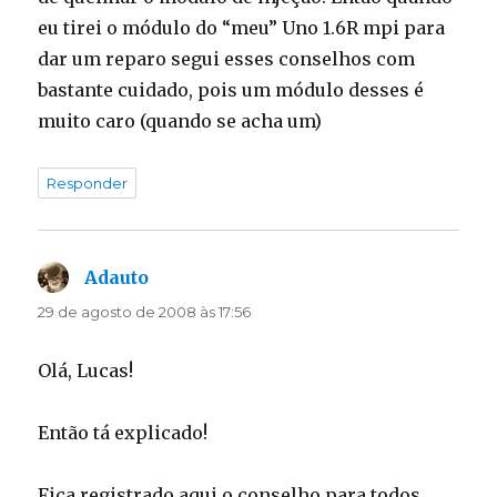
eu tirei o módulo do “meu” Uno 1.6R mpi para
dar um reparo segui esses conselhos com
bastante cuidado, pois um módulo desses é
muito caro (quando se acha um)
Responder
Adauto
disse:
29 de agosto de 2008 às 17:56
Olá, Lucas!
Então tá explicado!
Fica registrado aqui o conselho para todos