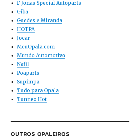
F Jonas Special Autoparts
Giba
Guedes e Miranda
HOTPA
Jocar
MeuOpala.com
Mundo Automotivo
Nafil
Poaparts
Supimpa
Tudo para Opala
Tunneo Hot
OUTROS OPALEIROS