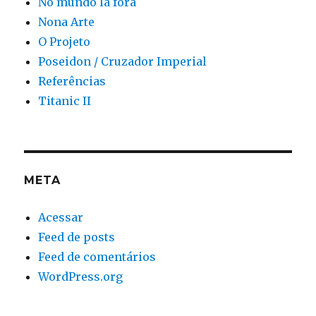
No mundo lá fora
Nona Arte
O Projeto
Poseidon / Cruzador Imperial
Referências
Titanic II
META
Acessar
Feed de posts
Feed de comentários
WordPress.org