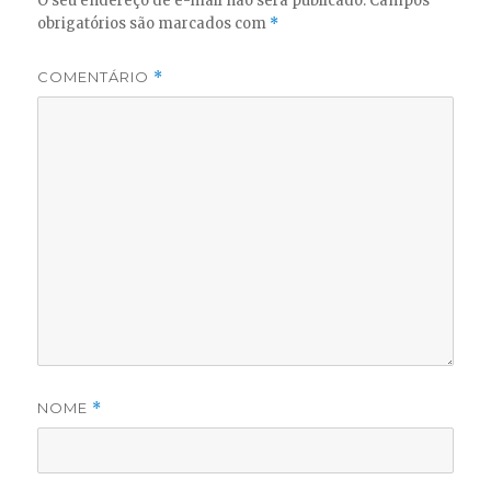
O seu endereço de e-mail não será publicado.
Campos
obrigatórios são marcados com
*
COMENTÁRIO
*
NOME
*