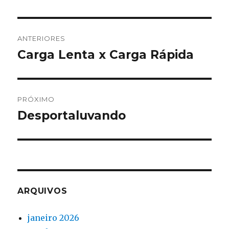
Navegação
ANTERIORES
de
Carga Lenta x Carga Rápida
Post
anterior:
Post
PRÓXIMO
Desportaluvando
Próximo
post:
ARQUIVOS
janeiro 2026