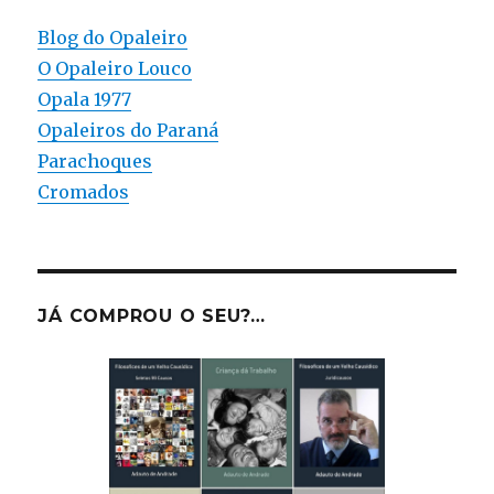
Blog do Opaleiro
O Opaleiro Louco
Opala 1977
Opaleiros do Paraná
Parachoques
Cromados
JÁ COMPROU O SEU?…