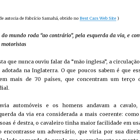
de autoria de Fabrício Samahá, obtido no
Best Cars Web Site
)
 do mundo roda “ao contrário”, pela esquerda da via, e co
e motoristas
ta que nunca ouviu falar da “mão inglesa”, a circulação
 adotada na Inglaterra. O que poucos sabem é que es
 em mais de 70 países, que concentram um terço 
ial.
via automóveis e os homens andavam a cavalo,
querda da via era considerada a mais coerente: como
soas é destra, o cavaleiro tinha maior facilidade em us
 encontrasse um adversário, que viria por sua direit