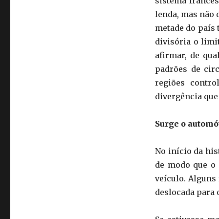
sistema francês
lenda, mas não 
metade do país 
divisória o lim
afirmar, de qu
padrões de circ
regiões contro
divergência que
Surge o automó
No início da his
de modo que o 
veículo. Alguns
deslocada para 