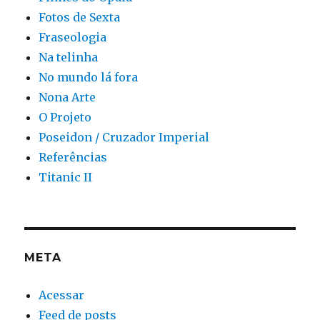
Fotos de Sexta
Fraseologia
Na telinha
No mundo lá fora
Nona Arte
O Projeto
Poseidon / Cruzador Imperial
Referências
Titanic II
META
Acessar
Feed de posts