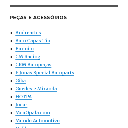
PEÇAS E ACESSÓRIOS
Andreartes
Auto Capas Tio
Bunnitu
CM Racing
CRM Autopeças
F Jonas Special Autoparts
Giba
Guedes e Miranda
HOTPA
Jocar
MeuOpala.com
Mundo Automotivo