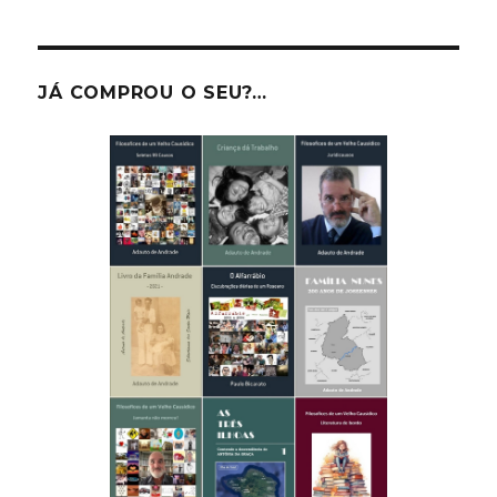
JÁ COMPROU O SEU?…