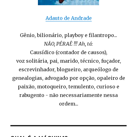
Adauto de Andrade
Gênio, bilionário, playboy e filantropo...
NÃO, PÉRAÊ !!! Ah, tá:
Causídico (contador de causos),
voz solitária, pai, marido, técnico, fuçador,
escrevinhador, blogueiro, arqueólogo de
genealogias, advogado por opção, opaleiro de
paixão, motoqueiro, temulento, curioso e
rabugento - não necessariamente nessa
ordem...