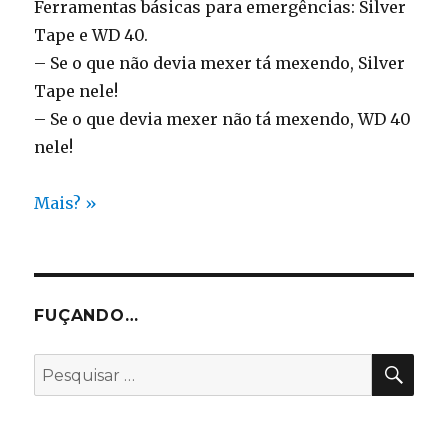
Ferramentas básicas para emergências: Silver
Tape e WD 40.
– Se o que não devia mexer tá mexendo, Silver
Tape nele!
– Se o que devia mexer não tá mexendo, WD 40
nele!
Mais? »
FUÇANDO…
PES
Pesquisar
por: