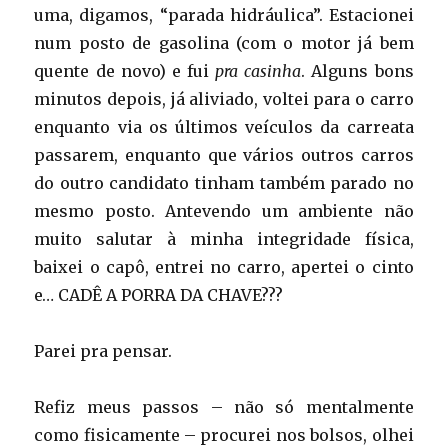
uma, digamos, “parada hidráulica”. Estacionei
num posto de gasolina (com o motor já bem
quente de novo) e fui
pra casinha
. Alguns bons
minutos depois, já aliviado, voltei para o carro
enquanto via os últimos veículos da carreata
passarem, enquanto que vários outros carros
do outro candidato tinham também parado no
mesmo posto. Antevendo um ambiente não
muito salutar à minha integridade física,
baixei o capô, entrei no carro, apertei o cinto
e… CADÊ A PORRA DA CHAVE???
Parei pra pensar.
Refiz meus passos – não só mentalmente
como fisicamente – procurei nos bolsos, olhei