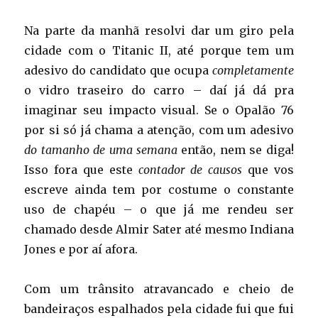
Na parte da manhã resolvi dar um giro pela
cidade com o Titanic II, até porque tem um
adesivo do candidato que ocupa
completamente
o vidro traseiro do carro – daí já dá pra
imaginar seu impacto visual. Se o Opalão 76
por si só já chama a atenção, com um adesivo
do tamanho de uma semana
então, nem se diga!
Isso fora que este
contador de causos
que vos
escreve ainda tem por costume o constante
uso de chapéu – o que já me rendeu ser
chamado desde Almir Sater até mesmo Indiana
Jones e por aí afora.
Com um trânsito atravancado e cheio de
bandeiraços espalhados pela cidade fui que fui