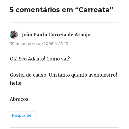
5 comentários em “Carreata”
João Paulo Correia de Araújo
disse:
30 de outubro de 2008 às 15:43
Olá Seo Adauto! Como vai?
Gostei do causo! Um tanto quanto aventureiro!
hehe
Abraços.
Responder