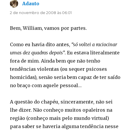
Adauto
disse:
2 de novembro de 2008 às 06:01
Bem, William, vamos por partes.
Como eu havia dito antes,
“só voltei a raciocinar
umas dez quadras depois”
. Eu estava literalmente
fora de mim. Ainda bem que não tenho
tendências violentas (ou sequer psicoses
homicidas), senão seria bem capaz de ter saído
no braço com aquele pessoal…
A questão do chapéu, sinceramente, não sei
lhe dizer. Não conheço muitos opaleiros na
região (conheço mais pelo mundo virtual)
para saber se haveria alguma tendência nesse