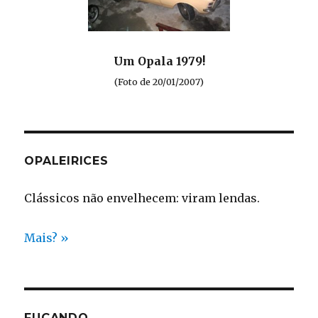
Um Opala 1979!
(Foto de 20/01/2007)
OPALEIRICES
Clássicos não envelhecem: viram lendas.
Mais? »
FUÇANDO…