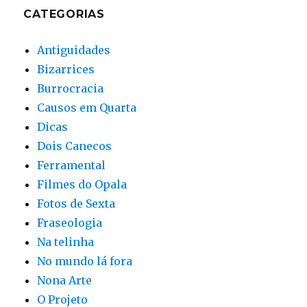
CATEGORIAS
Antiguidades
Bizarrices
Burrocracia
Causos em Quarta
Dicas
Dois Canecos
Ferramental
Filmes do Opala
Fotos de Sexta
Fraseologia
Na telinha
No mundo lá fora
Nona Arte
O Projeto