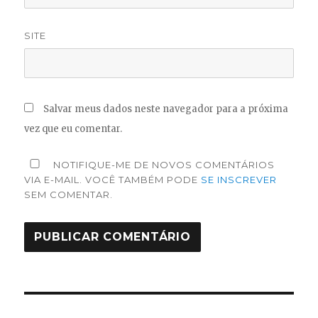
SITE
Salvar meus dados neste navegador para a próxima
vez que eu comentar.
NOTIFIQUE-ME DE NOVOS COMENTÁRIOS
VIA E-MAIL. VOCÊ TAMBÉM PODE
SE INSCREVER
SEM COMENTAR.
Navegação