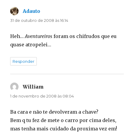
Adauto
disse:
31 de outubro de 2008 às 16:14
Heh…
Aventureiros
foram os chifrudos que eu
quase atropelei…
Responder
William
disse:
1 de novembro de 2008 às 08:04
Ba cara e não te devolveram a chave?
Bem q tu fez de mete o carro por cima deles,
mas tenha mais cuidado da proxima vez em!