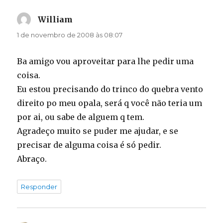
William
disse:
1 de novembro de 2008 às 08:07
Ba amigo vou aproveitar para lhe pedir uma
coisa.
Eu estou precisando do trinco do quebra vento
direito po meu opala, será q você não teria um
por ai, ou sabe de alguem q tem.
Agradeço muito se puder me ajudar, e se
precisar de alguma coisa é só pedir.
Abraço.
Responder