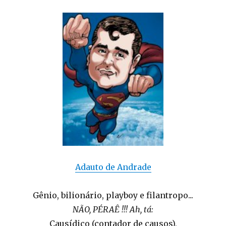
Adauto de Andrade
Gênio, bilionário, playboy e filantropo...
NÃO, PÉRAÊ !!! Ah, tá:
Causídico (contador de causos),