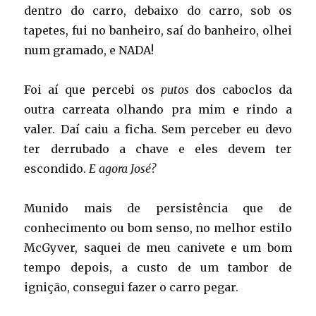
dentro do carro, debaixo do carro, sob os
tapetes, fui no banheiro, saí do banheiro, olhei
num gramado, e NADA!
Foi aí que percebi os
putos
dos caboclos da
outra carreata olhando pra mim e rindo a
valer. Daí caiu a ficha. Sem perceber eu devo
ter derrubado a chave e eles devem ter
escondido.
E agora José?
Munido mais de persistência que de
conhecimento ou bom senso, no melhor estilo
McGyver, saquei de meu canivete e um bom
tempo depois, a custo de um tambor de
ignição, consegui fazer o carro pegar.