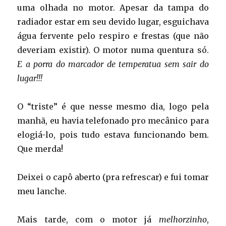
uma olhada no motor. Apesar da tampa do
radiador estar em seu devido lugar, esguichava
água fervente pelo respiro e frestas (que não
deveriam existir). O motor numa quentura só.
E a porra do marcador de temperatua sem sair do
lugar!!!
O “triste” é que nesse mesmo dia, logo pela
manhã, eu havia telefonado pro mecânico para
elogiá-lo, pois tudo estava funcionando bem.
Que merda!
Deixei o capô aberto (pra refrescar) e fui tomar
meu lanche.
Mais tarde, com o motor já
melhorzinho
,