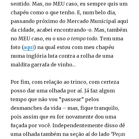
sentido. Mas, no MEU caso, eu sempre quis um
chapéu como o que tenho. E, num belo dia,
passando próximo do Mercado Municipal aqui
da cidade, acabei encontrando-o. Mas, também
no MEU caso, eu o uso
o tempo todo
. Tem uma
foto (
aqui
) na qual estou com meu chapéu
numa inglória luta contra a rolha de uma
maldita garrafa de vinho…
Por fim, com relação ao trinco, com certeza
posso dar uma olhada por aí. Já faz algum
tempo que não vou “passear” pelos
desmanches da vida – mas, fique tranquilo,
pois assim que eu for novamente dou uma
fuçada por você. Independentemente disso dê
uma olhada também na seção aí do lado
“Peças