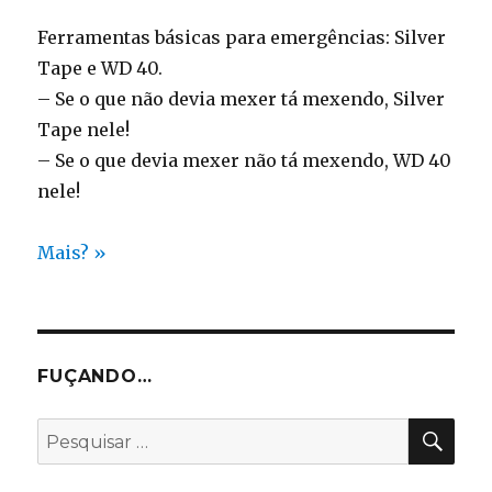
Ferramentas básicas para emergências: Silver
Tape e WD 40.
– Se o que não devia mexer tá mexendo, Silver
Tape nele!
– Se o que devia mexer não tá mexendo, WD 40
nele!
Mais? »
FUÇANDO…
PES
Pesquisar
por: