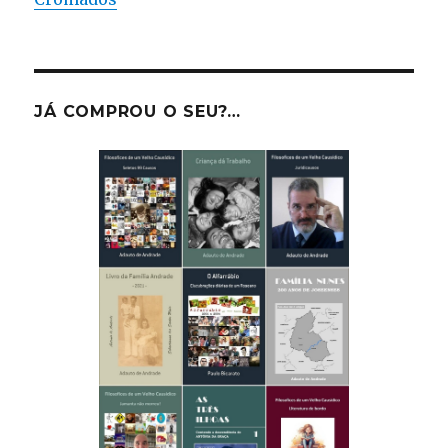
JÁ COMPROU O SEU?…