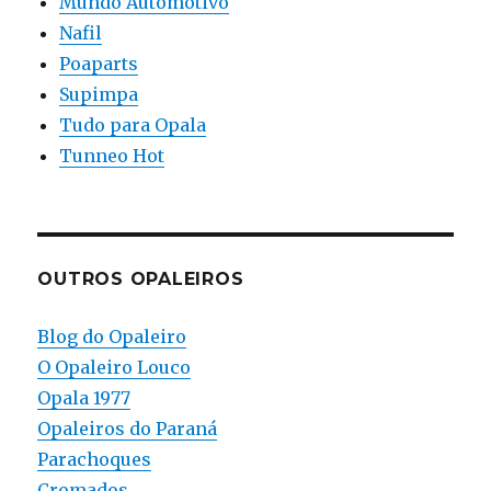
Mundo Automotivo
Nafil
Poaparts
Supimpa
Tudo para Opala
Tunneo Hot
OUTROS OPALEIROS
Blog do Opaleiro
O Opaleiro Louco
Opala 1977
Opaleiros do Paraná
Parachoques
Cromados