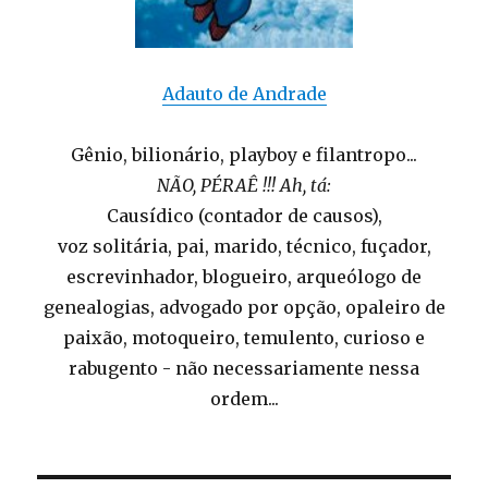
Adauto de Andrade
Gênio, bilionário, playboy e filantropo...
NÃO, PÉRAÊ !!! Ah, tá:
Causídico (contador de causos),
voz solitária, pai, marido, técnico, fuçador,
escrevinhador, blogueiro, arqueólogo de
genealogias, advogado por opção, opaleiro de
paixão, motoqueiro, temulento, curioso e
rabugento - não necessariamente nessa
ordem...