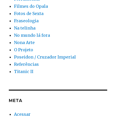
Filmes do Opala
Fotos de Sexta
Fraseologia
Na telinha
No mundo lá fora
Nona Arte
O Projeto
Poseidon / Cruzador Imperial
Referências
Titanic II
META
Acessar