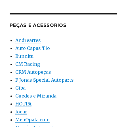
PEÇAS E ACESSÓRIOS
Andreartes
Auto Capas Tio
Bunnitu
CM Racing
CRM Autopeças
F Jonas Special Autoparts
Giba
Guedes e Miranda
HOTPA
Jocar
MeuOpala.com