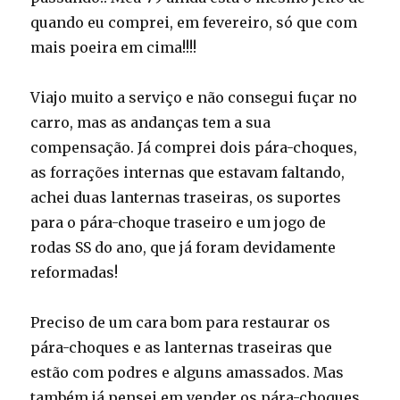
quando eu comprei, em fevereiro, só que com
mais poeira em cima!!!!
Viajo muito a serviço e não consegui fuçar no
carro, mas as andanças tem a sua
compensação. Já comprei dois pára-choques,
as forrações internas que estavam faltando,
achei duas lanternas traseiras, os suportes
para o pára-choque traseiro e um jogo de
rodas SS do ano, que já foram devidamente
reformadas!
Preciso de um cara bom para restaurar os
pára-choques e as lanternas traseiras que
estão com podres e alguns amassados. Mas
também já pensei em vender os pára-choques