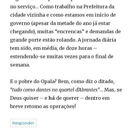
no serviço… Como trabalho na Prefeitura da
cidade vizinha e como estamos em início de
governo (apesar da metade do ano já estar
chegando), muitas “encrencas” e demandas de
grande porte estão rolando. A jornada diária
tem sido, em média, de doze horas –
estendendo-se muitas vezes para o final de
semana.
E o pobre do Opala? Bem, como diz o ditado,
“tudo como dantes no quartel d’Abrantes”
… Mas, se
Deus quiser – e
há
de querer – dentro em
breve retomo as operações!
Responder