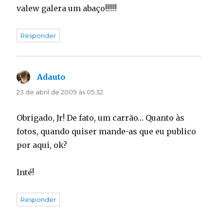
valew galera um abaço!!!!!!
Responder
Adauto
disse:
23 de abril de 2009 às 05:32
Obrigado, Jr! De fato, um carrão… Quanto às
fotos, quando quiser mande-as que eu publico
por aqui, ok?
Inté!
Responder