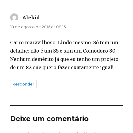
Alekid
disse:
18 de agosto de 2016 às 08:15
Carro maravilhoso. Lindo mesmo. Só tem um
detalhe: não é um SS e sim um Comodoro 80
Nenhum demérito já que eu tenho um projeto
de um 82 que quero fazer exatamente igual!
Responder
Deixe um comentário