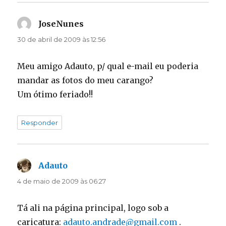
JoseNunes
disse:
30 de abril de 2009 às 12:56
Meu amigo Adauto, p/ qual e-mail eu poderia
mandar as fotos do meu carango?
Um ótimo feriado!!
Responder
Adauto
disse:
4 de maio de 2009 às 06:27
Tá ali na página principal, logo sob a
caricatura:
adauto.andrade@gmail.com
.