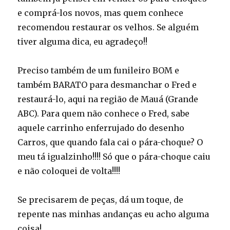
e comprá-los novos, mas quem conhece
recomendou restaurar os velhos. Se alguém
tiver alguma dica, eu agradeço!!
Preciso também de um funileiro BOM e
também BARATO para desmanchar o Fred e
restaurá-lo, aqui na região de Mauá (Grande
ABC). Para quem não conhece o Fred, sabe
aquele carrinho enferrujado do desenho
Carros, que quando fala cai o pára-choque? O
meu tá igualzinho!!!! Só que o pára-choque caiu
e não coloquei de volta!!!!
Se precisarem de peças, dá um toque, de
repente nas minhas andanças eu acho alguma
coisa!