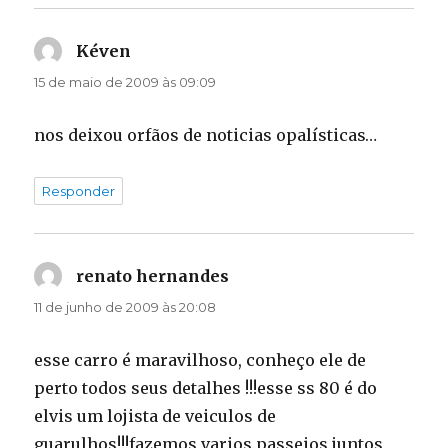
Kéven
disse:
15 de maio de 2009 às 09:09
nos deixou orfãos de noticias opalísticas…
Responder
renato hernandes
disse:
11 de junho de 2009 às 20:08
esse carro é maravilhoso, conheço ele de
perto todos seus detalhes !!!esse ss 80 é do
elvis um lojista de veiculos de
guarulhos!!!fazemos varios passeios juntos