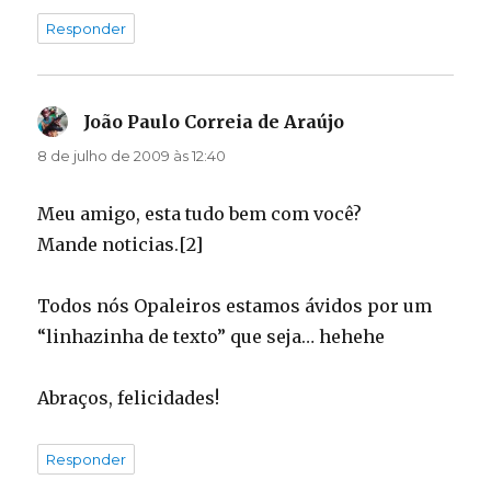
Responder
João Paulo Correia de Araújo
disse:
8 de julho de 2009 às 12:40
Meu amigo, esta tudo bem com você?
Mande noticias.[2]
Todos nós Opaleiros estamos ávidos por um
“linhazinha de texto” que seja… hehehe
Abraços, felicidades!
Responder