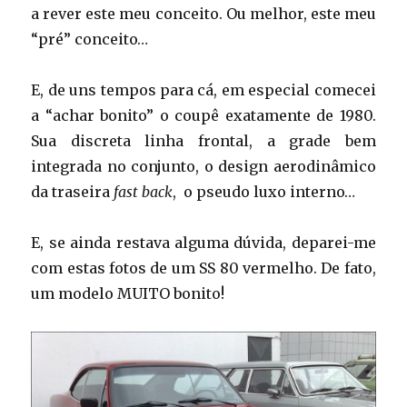
a rever este meu conceito. Ou melhor, este meu
“pré” conceito…
E, de uns tempos para cá, em especial comecei
a “achar bonito” o coupê exatamente de 1980.
Sua discreta linha frontal, a grade bem
integrada no conjunto, o design aerodinâmico
da traseira
fast back
, o pseudo luxo interno…
E, se ainda restava alguma dúvida, deparei-me
com estas fotos de um SS 80 vermelho. De fato,
um modelo MUITO bonito!