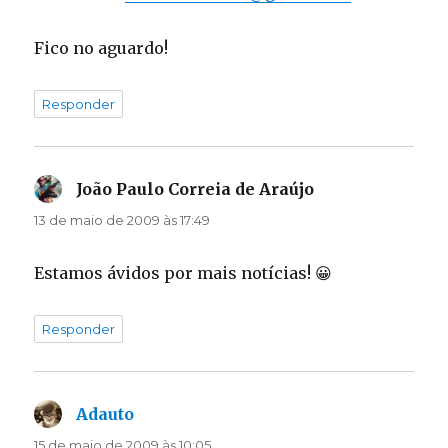
Fico no aguardo!
Responder
João Paulo Correia de Araújo
disse:
13 de maio de 2009 às 17:49
Estamos ávidos por mais notícias! 😀
Responder
Adauto
disse:
15 de maio de 2009 às 10:05