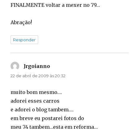
FINALMENTE voltar a mexer no 79…
Abração!
Responder
Jrgoianno
disse:
22 de abril de 2009 às 20:32
muito bom mesmo….
adorei esses carros
e adorei o blog tambem….
em breve eu postarei fotos do
meu 74 tambem…esta em reforma…