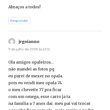
Abraços a todos!
Responder
jrgoianno
disse:
11 de julho de 2009 às 23:12
Ola amigos opaleiros…
não mandei as fotos pq
eu parei de mexer no opala.
pois eu vendi meu opala 74
o meu chevette 77 pra ficar
com um omega, esse carro ja ta
na familia a 7 anos dai. meu pai vai trocar