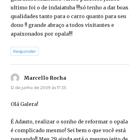
ultimo foi o de indaiatuba !!!só tenho a dar boas
qualidades tanto para o carro quanto para seu
dono !! grande abraço a todos visitantes e
apaixonados por opala!!!
Responder
Marcello Rocha
disse:
12 de junho de 2009 às 17:35
Olá Galera!
É Adauto, realizar o sonho de reformar o opala
é complicado mesmo! Sei bem o que você está
passando!! Meu 79 ainda está o mesmo jeito de