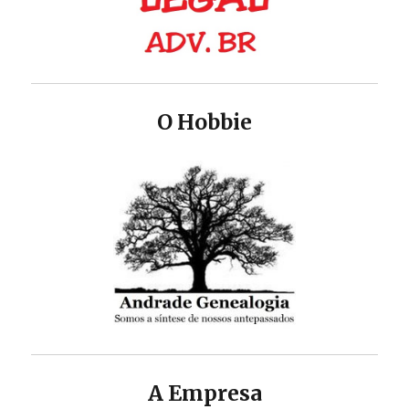
O Hobbie
A Empresa