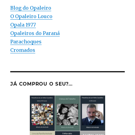
Blog do Opaleiro
O Opaleiro Louco
Opala 1977
Opaleiros do Paraná
Parachoques
Cromados
JÁ COMPROU O SEU?…