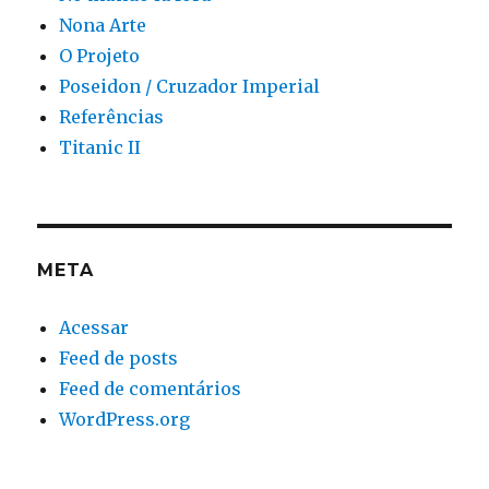
Nona Arte
O Projeto
Poseidon / Cruzador Imperial
Referências
Titanic II
META
Acessar
Feed de posts
Feed de comentários
WordPress.org