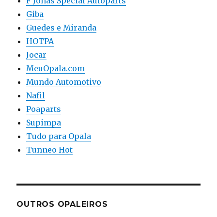
F Jonas Special Autoparts
Giba
Guedes e Miranda
HOTPA
Jocar
MeuOpala.com
Mundo Automotivo
Nafil
Poaparts
Supimpa
Tudo para Opala
Tunneo Hot
OUTROS OPALEIROS