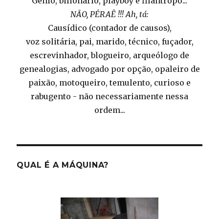
Gênio, bilionário, playboy e filantropo...
NÃO, PÉRAÊ !!! Ah, tá:
Causídico (contador de causos),
voz solitária, pai, marido, técnico, fuçador,
escrevinhador, blogueiro, arqueólogo de
genealogias, advogado por opção, opaleiro de
paixão, motoqueiro, temulento, curioso e
rabugento - não necessariamente nessa
ordem...
QUAL É A MÁQUINA?