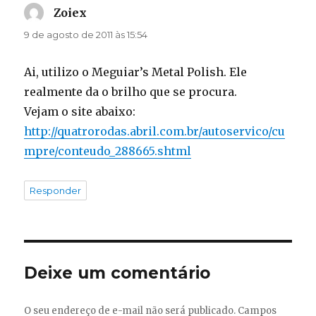
Zoiex
disse:
9 de agosto de 2011 às 15:54
Ai, utilizo o Meguiar’s Metal Polish. Ele
realmente da o brilho que se procura.
Vejam o site abaixo:
http://quatrorodas.abril.com.br/autoservico/cu
mpre/conteudo_288665.shtml
Responder
Deixe um comentário
O seu endereço de e-mail não será publicado.
Campos