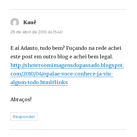
Kauê
disse:
29 de abril de 2010 às 15:40
E aí Adauto, tudo bem? Fuçando na rede achei
este post em outro blog e achei bem legal.
http://showroomimagensdopassado.blogspot.
com/2010/04/opalae-voce-conhece-ja-viu-
algum-todo.html#links
Abraços!
Responder