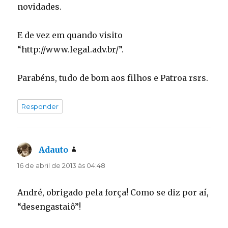
novidades.
E de vez em quando visito
“http://www.legal.adv.br/”.
Parabéns, tudo de bom aos filhos e Patroa rsrs.
Responder
Adauto
disse:
16 de abril de 2013 às 04:48
André, obrigado pela força! Como se diz por aí,
“desengastaiô”!