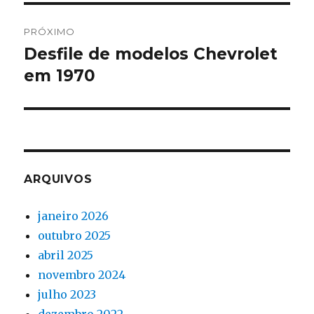
PRÓXIMO
Desfile de modelos Chevrolet
Próximo
post:
em 1970
ARQUIVOS
janeiro 2026
outubro 2025
abril 2025
novembro 2024
julho 2023