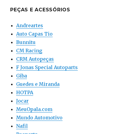
PEÇAS E ACESSÓRIOS
Andreartes
Auto Capas Tio
Bunnitu
CM Racing
CRM Autopeças
F Jonas Special Autoparts
Giba
Guedes e Miranda
HOTPA
Jocar
MeuOpala.com
Mundo Automotivo
Nafil