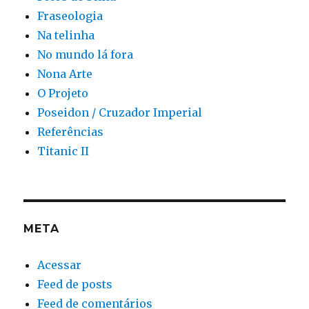
Fraseologia
Na telinha
No mundo lá fora
Nona Arte
O Projeto
Poseidon / Cruzador Imperial
Referências
Titanic II
META
Acessar
Feed de posts
Feed de comentários