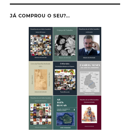
JÁ COMPROU O SEU?…