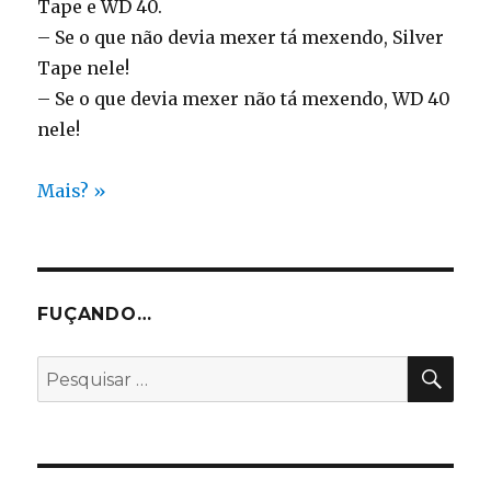
Tape e WD 40.
– Se o que não devia mexer tá mexendo, Silver
Tape nele!
– Se o que devia mexer não tá mexendo, WD 40
nele!
Mais? »
FUÇANDO…
PES
Pesquisar
por: