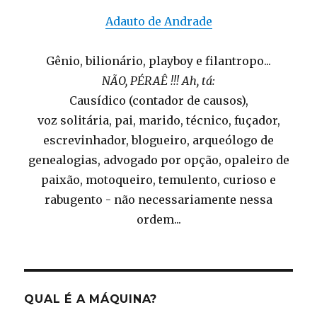
Adauto de Andrade
Gênio, bilionário, playboy e filantropo...
NÃO, PÉRAÊ !!! Ah, tá:
Causídico (contador de causos),
voz solitária, pai, marido, técnico, fuçador,
escrevinhador, blogueiro, arqueólogo de
genealogias, advogado por opção, opaleiro de
paixão, motoqueiro, temulento, curioso e
rabugento - não necessariamente nessa
ordem...
QUAL É A MÁQUINA?