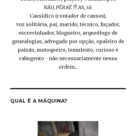
NÃO, PÉRAÊ !!! Ah, tá:
Causídico (contador de causos),
voz solitária, pai, marido, técnico, fuçador,
escrevinhador, blogueiro, arqueólogo de
genealogias, advogado por opção, opaleiro de
paixão, motoqueiro, temulento, curioso e
rabugento - não necessariamente nessa
ordem...
QUAL É A MÁQUINA?