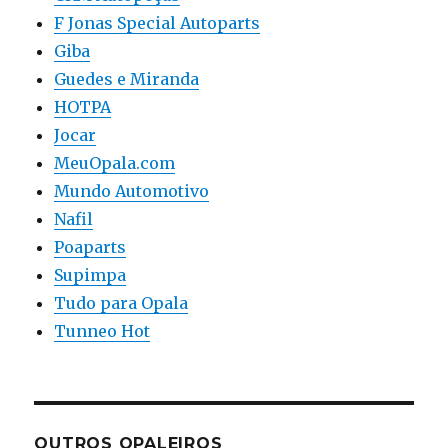
F Jonas Special Autoparts
Giba
Guedes e Miranda
HOTPA
Jocar
MeuOpala.com
Mundo Automotivo
Nafil
Poaparts
Supimpa
Tudo para Opala
Tunneo Hot
OUTROS OPALEIROS