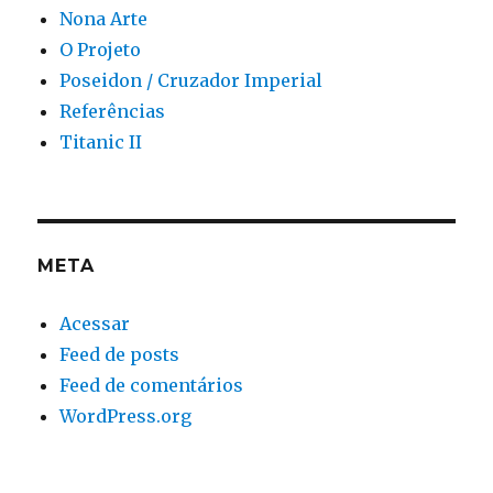
Nona Arte
O Projeto
Poseidon / Cruzador Imperial
Referências
Titanic II
META
Acessar
Feed de posts
Feed de comentários
WordPress.org