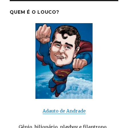
QUEM É O LOUCO?
Adauto de Andrade
Gênio, bilionário, playboy e filantropo...