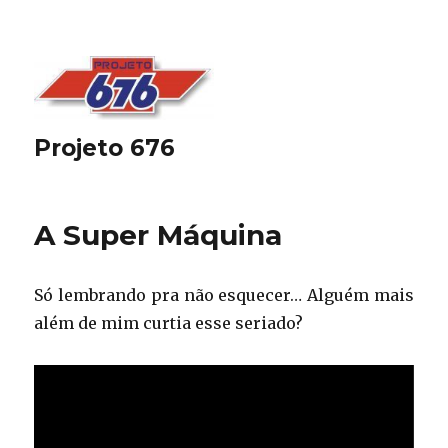
Projeto 676
A Super Máquina
Só lembrando pra não esquecer… Alguém mais
além de mim curtia esse seriado?
Tocador
de
vídeo