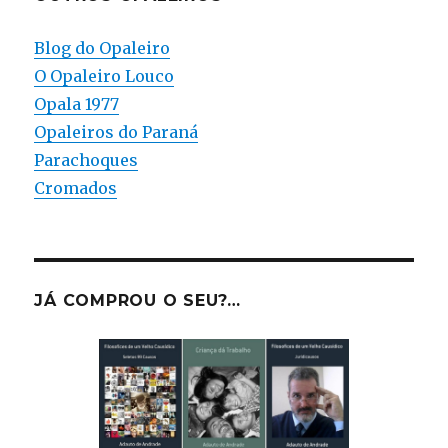
Blog do Opaleiro
O Opaleiro Louco
Opala 1977
Opaleiros do Paraná
Parachoques
Cromados
JÁ COMPROU O SEU?…