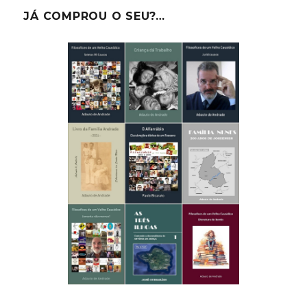
JÁ COMPROU O SEU?…