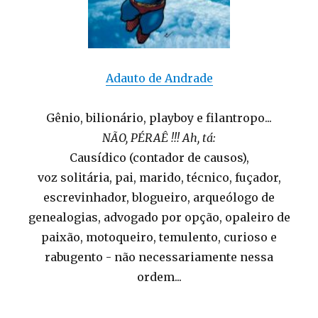
Adauto de Andrade
Gênio, bilionário, playboy e filantropo...
NÃO, PÉRAÊ !!! Ah, tá:
Causídico (contador de causos),
voz solitária, pai, marido, técnico, fuçador,
escrevinhador, blogueiro, arqueólogo de
genealogias, advogado por opção, opaleiro de
paixão, motoqueiro, temulento, curioso e
rabugento - não necessariamente nessa
ordem...