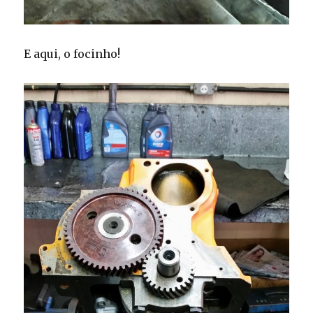
E aqui, o focinho!