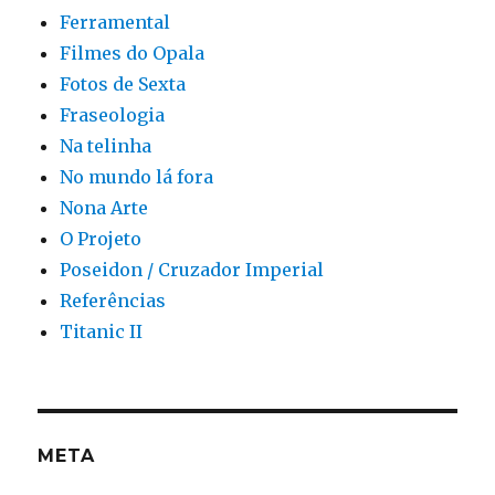
Ferramental
Filmes do Opala
Fotos de Sexta
Fraseologia
Na telinha
No mundo lá fora
Nona Arte
O Projeto
Poseidon / Cruzador Imperial
Referências
Titanic II
META