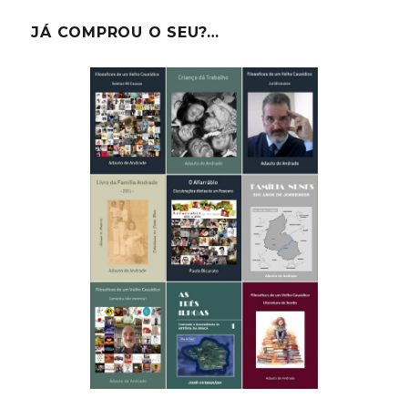
JÁ COMPROU O SEU?…