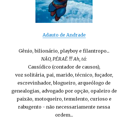
Adauto de Andrade
Gênio, bilionário, playboy e filantropo...
NÃO, PÉRAÊ !!! Ah, tá:
Causídico (contador de causos),
voz solitária, pai, marido, técnico, fuçador,
escrevinhador, blogueiro, arqueólogo de
genealogias, advogado por opção, opaleiro de
paixão, motoqueiro, temulento, curioso e
rabugento - não necessariamente nessa
ordem...