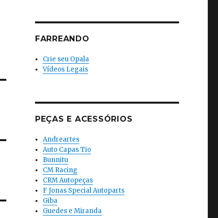
FARREANDO
Crie seu Opala
Vídeos Legais
PEÇAS E ACESSÓRIOS
Andreartes
Auto Capas Tio
Bunnitu
CM Racing
CRM Autopeças
F Jonas Special Autoparts
Giba
Guedes e Miranda