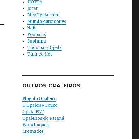
HOTPA
Jocar
MeuOpala.com
Mundo Automotivo
Nafil
Poaparts
Supimpa
Tudo para Opala
Tunneo Hot
OUTROS OPALEIROS
Blog do Opaleiro
O Opaleiro Louco
Opala 1977
Opaleiros do Paraná
Parachoques
Cromados