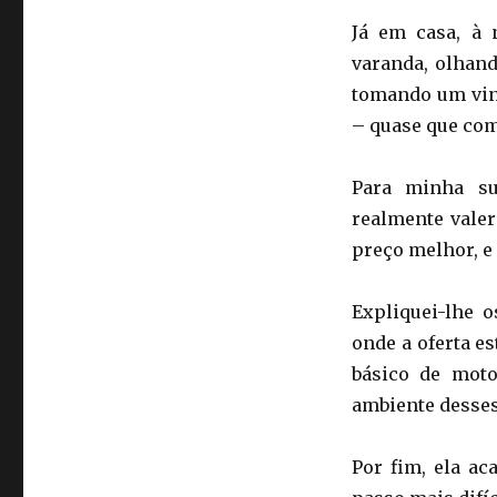
Já em casa, à 
varanda, olhand
tomando um vinh
– quase que com
Para minha su
realmente valer
preço melhor, e 
Expliquei-lhe 
onde a oferta e
básico de moto
ambiente desses
Por fim, ela ac