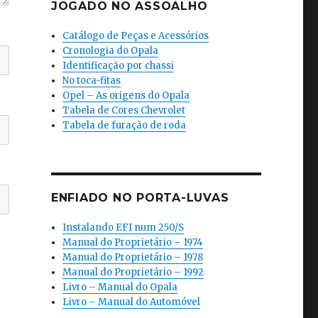
JOGADO NO ASSOALHO
Catálogo de Peças e Acessórios
Cronologia do Opala
Identificação por chassi
No toca-fitas
Opel – As origens do Opala
Tabela de Cores Chevrolet
Tabela de furação de roda
ENFIADO NO PORTA-LUVAS
Instalando EFI num 250/S
Manual do Proprietário – 1974
Manual do Proprietário – 1978
Manual do Proprietário – 1992
Livro – Manual do Opala
Livro – Manual do Automóvel