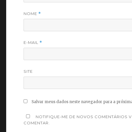
NOME
*
E-MAIL
*
SITE
Salvar meus dados neste navegador para a próxima
NOTIFIQUE-ME DE NOVOS COMENTÁRIOS VI
COMENTAR.