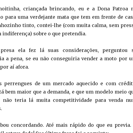
noitinha, criançada brincando, eu e a Dona Patroa 
o para uma verdejante mata que tem em frente de cas
ozinho tinto, contei-lhe (com muita calma, sem pres
 indiferença) sobre o que pretendia.
presa ela fez lá suas considerações, perguntou 
ia a pena, se eu não conseguiria vender a moto por 
por aí afora.
os perrengues de um mercado aquecido e com crédit
stá bem maior que a demanda, e que um modelo meio q
 não teria lá muita competitividade para venda n
.
abou concordando. Até mais rápido do que eu previa.