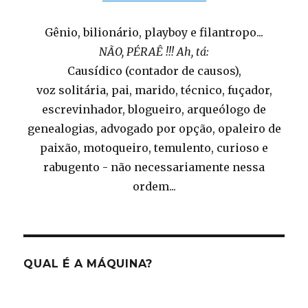
Gênio, bilionário, playboy e filantropo...
NÃO, PÉRAÊ !!! Ah, tá:
Causídico (contador de causos),
voz solitária, pai, marido, técnico, fuçador,
escrevinhador, blogueiro, arqueólogo de
genealogias, advogado por opção, opaleiro de
paixão, motoqueiro, temulento, curioso e
rabugento - não necessariamente nessa
ordem...
QUAL É A MÁQUINA?