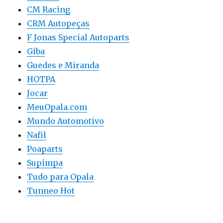
CM Racing
CRM Autopeças
F Jonas Special Autoparts
Giba
Guedes e Miranda
HOTPA
Jocar
MeuOpala.com
Mundo Automotivo
Nafil
Poaparts
Supimpa
Tudo para Opala
Tunneo Hot