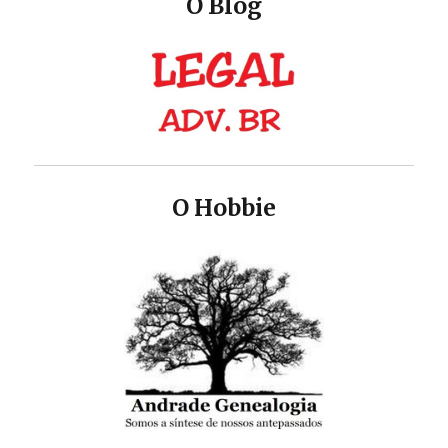
O Blog
O Hobbie