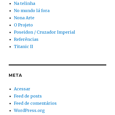
Na telinha
No mundo lá fora
Nona Arte
O Projeto
Poseidon / Cruzador Imperial
Referências
Titanic II
META
Acessar
Feed de posts
Feed de comentários
WordPress.org